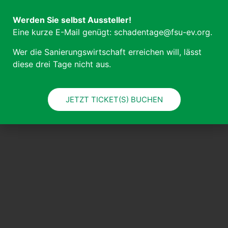
Veranstaltungen
Datenschutzerkärung
Werden Sie selbst Aussteller!
Seminare
Eine kurze E-Mail genügt: schadentage@fsu-ev.org.
Unser Team
Wer die Sanierungswirtschaft erreichen will, lässt
diese drei Tage nicht aus.
JETZT TICKET(S) BUCHEN