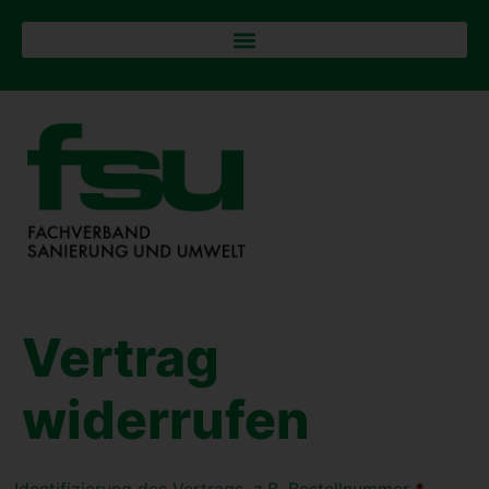
Ver­trag
widerrufen