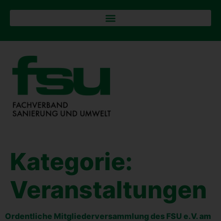
Kategorie:
Veranstaltungen
Ordent­li­che Mit­glie­der­ver­samm­lung des FSU e.V. am