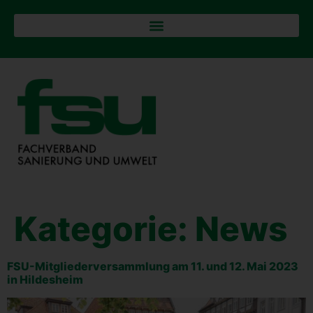
Kategorie:
News
FSU-Mit­glie­der­ver­samm­lung am 11. und 12. Mai 2023
in Hildesheim